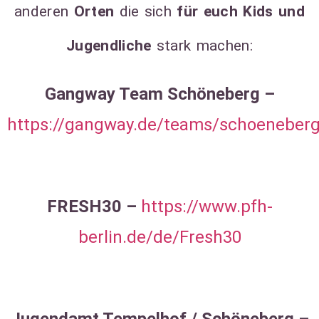
anderen
Orten
die sich
für euch Kids und
Jugendliche
stark machen:
Gangway Team Schöneberg –
https://gangway.de/teams/schoeneberg
FRESH30 –
https://www.pfh-
berlin.de/de/Fresh30
Jugendamt Tempelhof / Schöneberg –