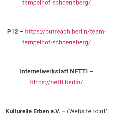
tempelhof-schoeneberg/
P12 –
https://outreach.berlin/team-
tempelhof-
schoeneberg/
Internetwerkstatt NETTI –
https://netti.berlin/
Kulturelle Erben e.V. –
(Website folgt)