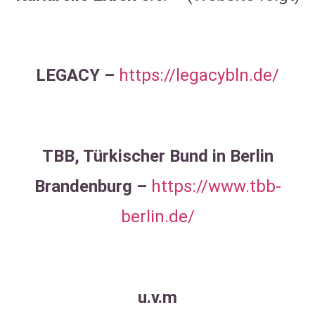
LEGACY –
https://legacybln.de/
TBB, Türkischer Bund in Berlin
Brandenburg –
https://www.tbb-
berlin.de/
u.v.m